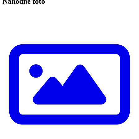
Náhodné foto