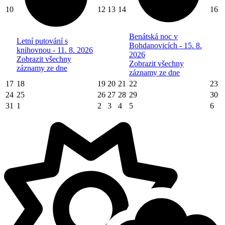
10
12
13
14
16
Benátská noc v
Letní putování s
Bohdanovicích - 15. 8.
knihovnou - 11. 8. 2026
2026
Zobrazit všechny
Zobrazit všechny
záznamy ze dne
záznamy ze dne
17
18
19
20
21
22
23
24
25
26
27
28
29
30
31
1
2
3
4
5
6