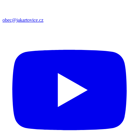
obec@jakartovice.cz