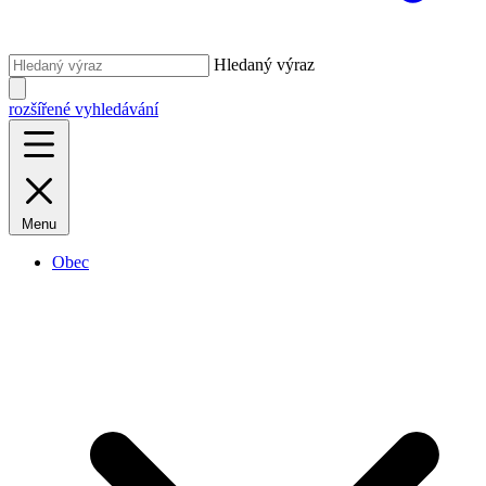
Hledaný výraz
rozšířené vyhledávání
Menu
Obec