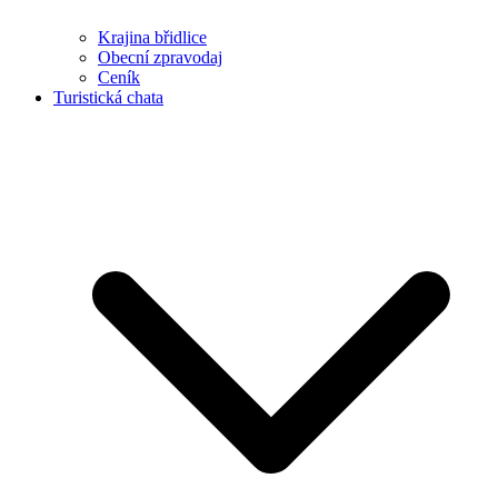
Krajina břidlice
Obecní zpravodaj
Ceník
Turistická chata