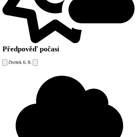
Předpověď počasí
čtvrtek
6. 8.