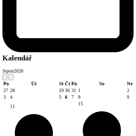
Kalendář
Srpen
2026
Po
Út
St
Čt
Pá
So
Ne
27
28
29
30
31
1
2
3
4
5
6
7
8
9
15
11