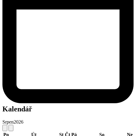
Kalendář
Srpen
2026
Po
Út
St
Čt
Pá
So
Ne