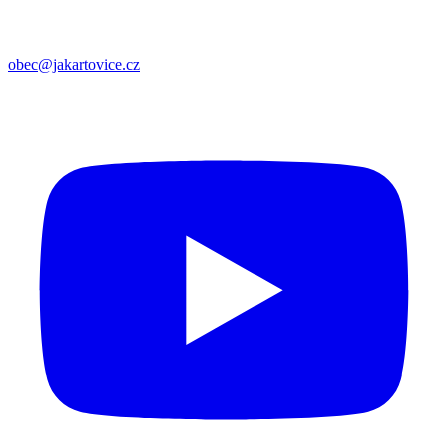
obec@jakartovice.cz