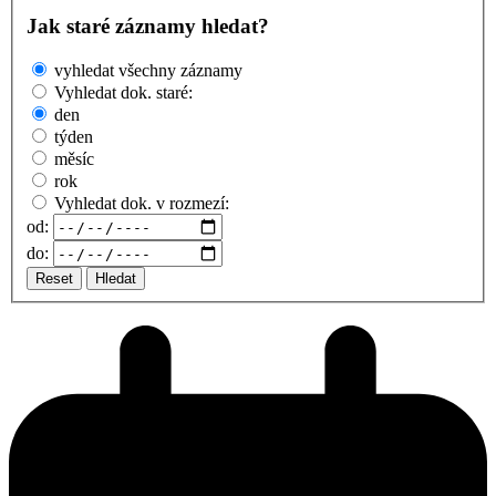
Jak staré záznamy hledat?
vyhledat všechny záznamy
Vyhledat dok. staré:
den
týden
měsíc
rok
Vyhledat dok. v rozmezí:
od:
do:
Reset
Hledat