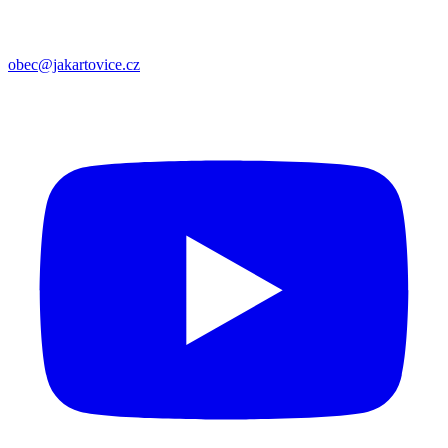
obec@jakartovice.cz