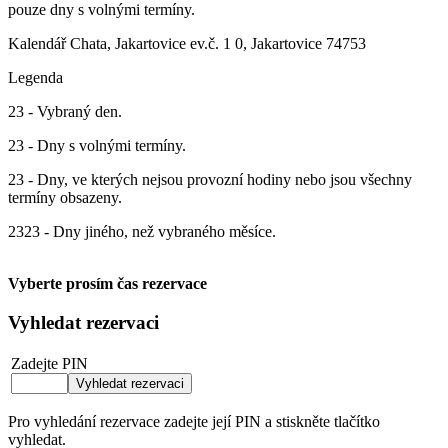
pouze dny s volnými termíny.
Kalendář
Chata, Jakartovice ev.č. 1 0, Jakartovice 74753
Legenda
23
- Vybraný den.
23
- Dny s volnými termíny.
23
- Dny, ve kterých nejsou provozní hodiny nebo jsou všechny
termíny obsazeny.
23
23
- Dny jiného, než vybraného měsíce.
Vyberte prosím čas rezervace
Vyhledat rezervaci
Zadejte PIN
Pro vyhledání rezervace zadejte její PIN a stiskněte tlačítko
vyhledat.