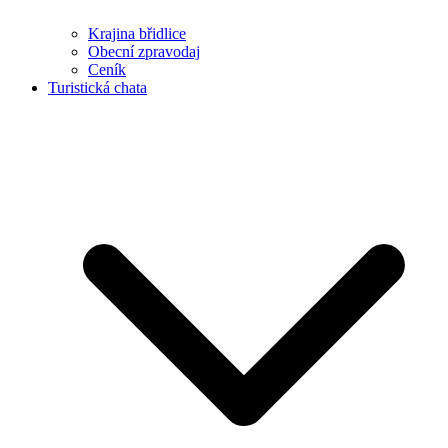
Krajina břidlice
Obecní zpravodaj
Ceník
Turistická chata