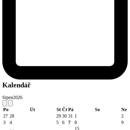
Kalendář
Srpen
2026
Po
Út
St
Čt
Pá
So
Ne
27
28
29
30
31
1
2
3
4
5
6
7
8
9
15