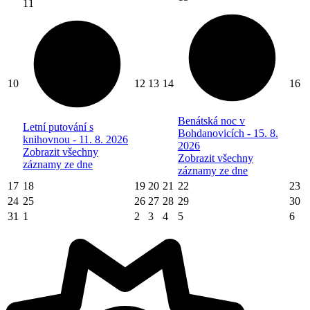
11
10
12
13
14
16
Benátská noc v
Letní putování s
Bohdanovicích - 15. 8.
knihovnou - 11. 8. 2026
2026
Zobrazit všechny
Zobrazit všechny
záznamy ze dne
záznamy ze dne
17
18
19
20
21
22
23
24
25
26
27
28
29
30
31
1
2
3
4
5
6