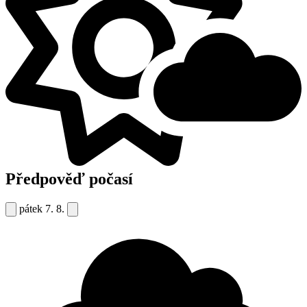
Předpověď počasí
pátek
7. 8.