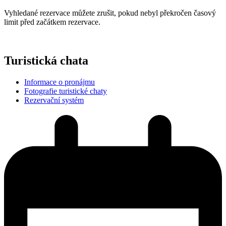
Vyhledané rezervace můžete zrušit, pokud nebyl překročen časový
limit před začátkem rezervace.
Turistická chata
Informace o pronájmu
Fotografie turistické chaty
Rezervační systém