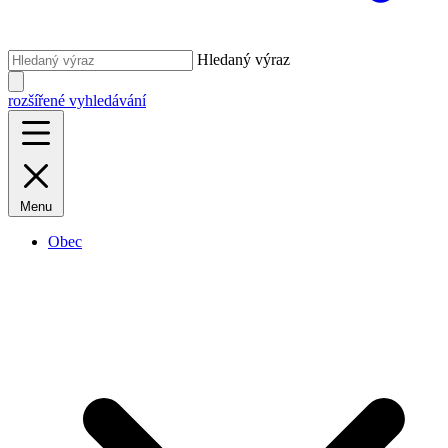
Hledaný výraz
rozšířené vyhledávání
Menu
Obec