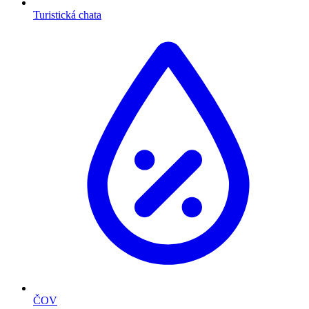
Turistická chata
ČOV