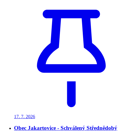
17. 7.
2026
Obec Jakartovice - Schválený Střednědobý