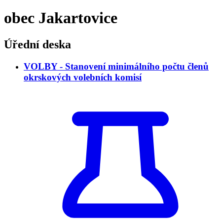
obec Jakartovice
Úřední deska
VOLBY - Stanovení minimálního počtu členů
okrskových volebních komisí