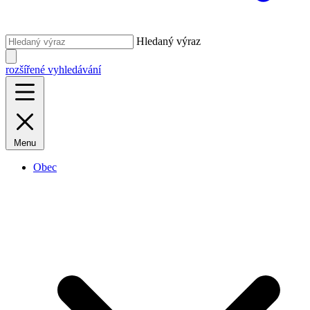
Hledaný výraz
rozšířené vyhledávání
Menu
Obec