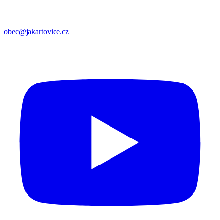
obec@jakartovice.cz