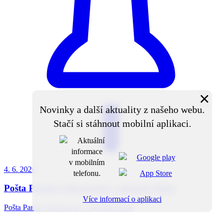
×
Novinky a další aktuality z našeho webu.
Stačí si stáhnout mobilní aplikaci.
4. 6.
2026
Pošta Partner Jakartovice - otevírací doba
Více informací o aplikaci
Pošta Partner Jakartovice - otevírací doba