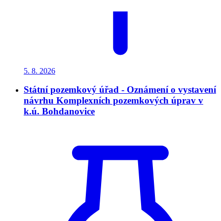
5. 8.
2026
Státní pozemkový úřad - Oznámení o vystavení
návrhu Komplexních pozemkových úprav v
k.ú. Bohdanovice