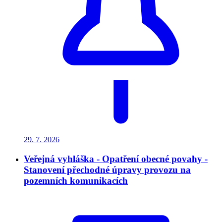
29. 7.
2026
Veřejná vyhláška - Opatření obecné povahy -
Stanovení přechodné úpravy provozu na
pozemních komunikacích