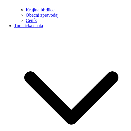
Krajina břidlice
Obecní zpravodaj
Ceník
Turistická chata