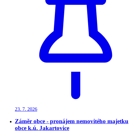
23. 7.
2026
Záměr obce - pronájem nemovitého majetku
obce k.ú. Jakartovice