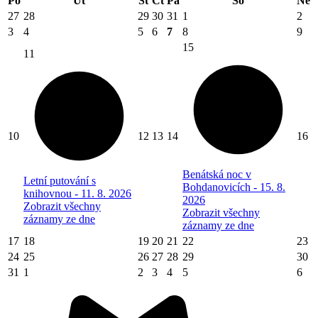
Po
Út
St
Čt
Pá
So
Ne
27
28
29
30
31
1
2
3
4
5
6
7
8
9
15
11
10
12
13
14
16
Benátská noc v
Letní putování s
Bohdanovicích - 15. 8.
knihovnou - 11. 8. 2026
2026
Zobrazit všechny
Zobrazit všechny
záznamy ze dne
záznamy ze dne
17
18
19
20
21
22
23
24
25
26
27
28
29
30
31
1
2
3
4
5
6