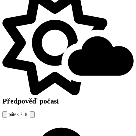
Předpověď počasí
pátek
7. 8.