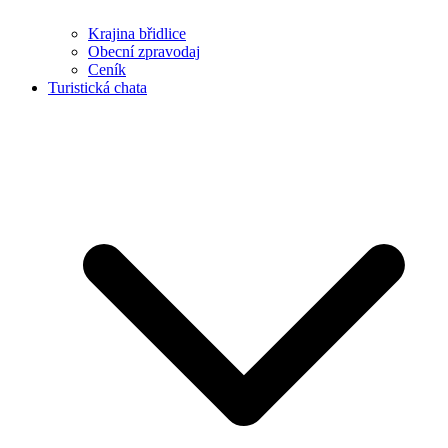
Krajina břidlice
Obecní zpravodaj
Ceník
Turistická chata