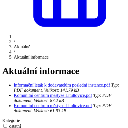
/
Aktuálně
/
Aktuální informace
Aktuální informace
Informační leták k dodavatelům poslední instance.pdf
Typ:
PDF dokument, Velikost: 141.79 kB
Komunitní centrum městyse Litultovice.pdf
Typ: PDF
dokument, Velikost: 87.2 kB
Komunitní centrum městyse Litultovice.pdf
Typ: PDF
dokument, Velikost: 61.93 kB
Kategorie
ostatní