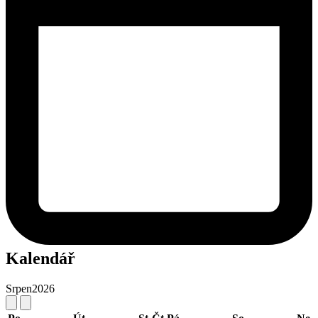
Kalendář
Srpen
2026