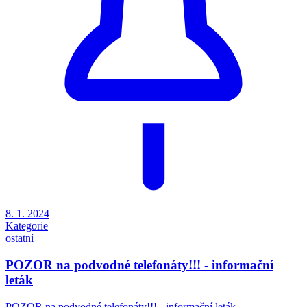
8. 1. 2024
Kategorie
ostatní
POZOR na podvodné telefonáty!!! - informační
leták
POZOR na podvodné telefonáty!!! - informační leták