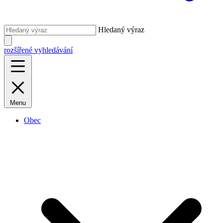
Hledaný výraz
rozšířené vyhledávání
Menu
Obec