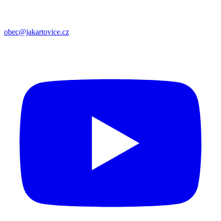
obec@jakartovice.cz