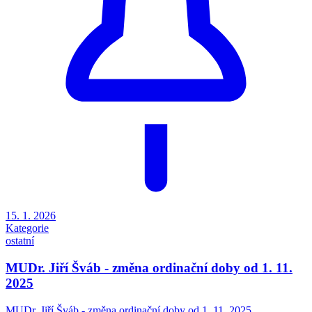
15. 1. 2026
Kategorie
ostatní
MUDr. Jiří Šváb - změna ordinační doby od 1. 11.
2025
MUDr. Jiří Šváb - změna ordinační doby od 1. 11. 2025