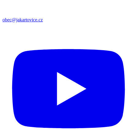
obec@jakartovice.cz