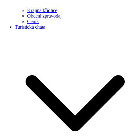
Krajina břidlice
Obecní zpravodaj
Ceník
Turistická chata