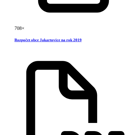
708×
Rozpočet obce Jakartovice na rok 2019