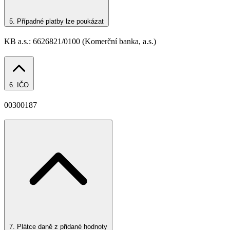
5.
Případné platby lze poukázat
KB a.s.: 6626821/0100 (Komerční banka, a.s.)
6.
IČO
00300187
7.
Plátce daně z přidané hodnoty