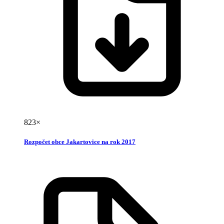
823×
Rozpočet obce Jakartovice na rok 2017