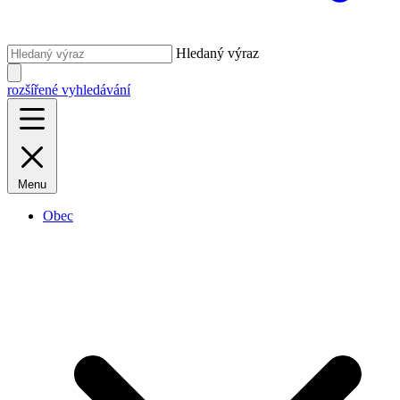
Hledaný výraz
rozšířené vyhledávání
Menu
Obec