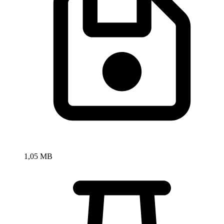
1,05 MB