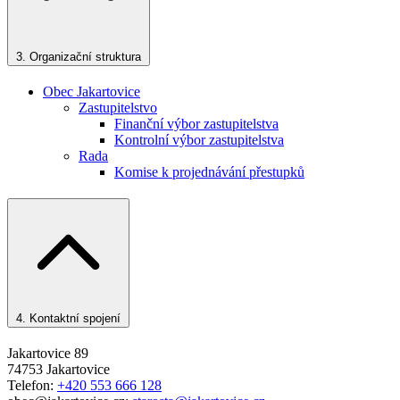
3.
Organizační struktura
Obec Jakartovice
Zastupitelstvo
Finanční výbor zastupitelstva
Kontrolní výbor zastupitelstva
Rada
Komise k projednávání přestupků
4.
Kontaktní spojení
Jakartovice 89
74753 Jakartovice
Telefon:
+420 553 666 128