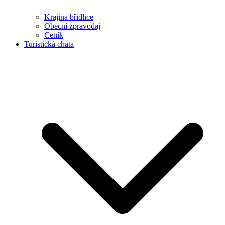
Krajina břidlice
Obecní zpravodaj
Ceník
Turistická chata