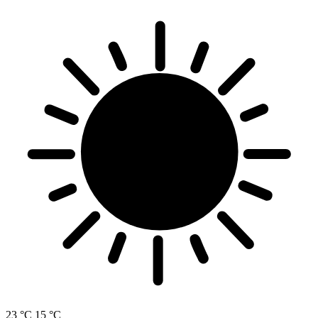
23 °C
15 °C