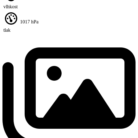
vlhkost
1017
hPa
tlak