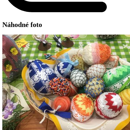
Náhodné foto