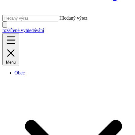
Hledaný výraz
rozšířené vyhledávání
Menu
Obec