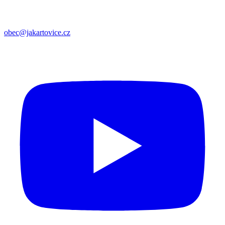
obec@jakartovice.cz