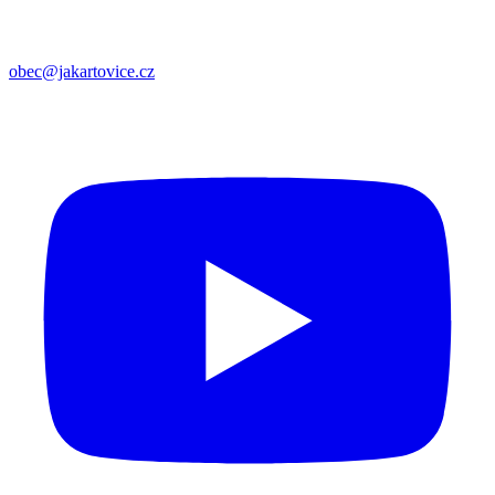
obec@jakartovice.cz