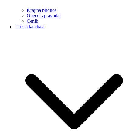
Krajina břidlice
Obecní zpravodaj
Ceník
Turistická chata