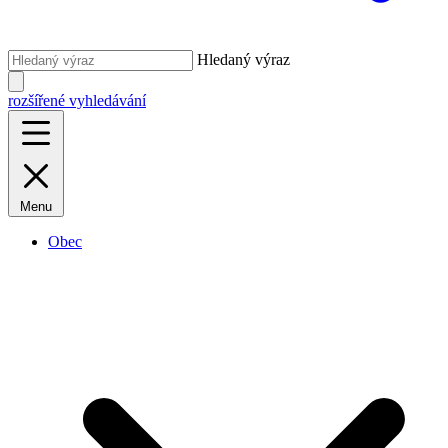
Hledaný výraz
rozšířené vyhledávání
Menu
Obec