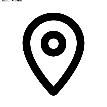
Místo konání