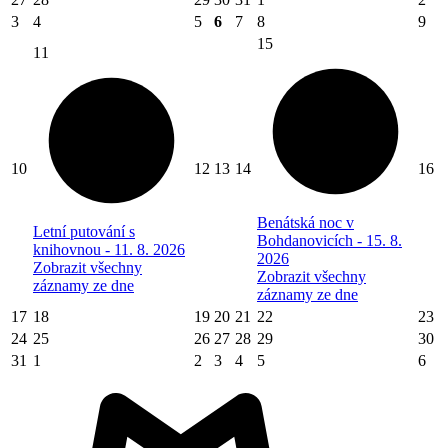
3
4
5
6
7
8
9
15
11
10
12
13
14
16
Benátská noc v
Letní putování s
Bohdanovicích - 15. 8.
knihovnou - 11. 8. 2026
2026
Zobrazit všechny
Zobrazit všechny
záznamy ze dne
záznamy ze dne
17
18
19
20
21
22
23
24
25
26
27
28
29
30
31
1
2
3
4
5
6