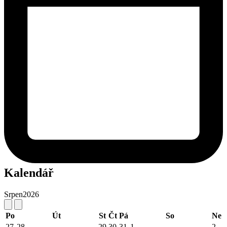
Kalendář
Srpen
2026
Po
Út
St
Čt
Pá
So
Ne
27
28
29
30
31
1
2