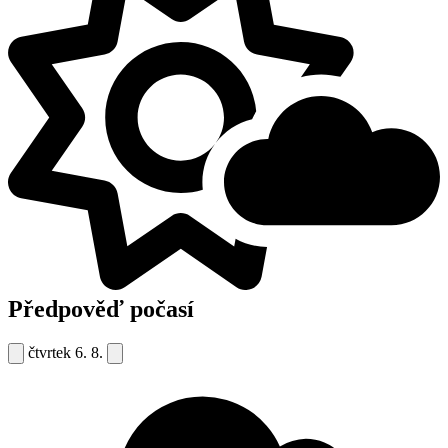
Předpověď počasí
čtvrtek
6. 8.