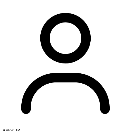
Autor:
JP