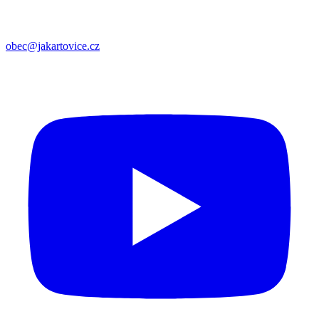
obec@jakartovice.cz