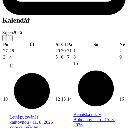
Kalendář
Srpen
2026
Po
Út
St
Čt
Pá
So
Ne
27
28
29
30
31
1
2
3
4
5
6
7
8
9
15
11
10
12
13
14
16
Benátská noc v
Letní putování s
Bohdanovicích - 15. 8.
knihovnou - 11. 8. 2026
2026
Zobrazit všechny