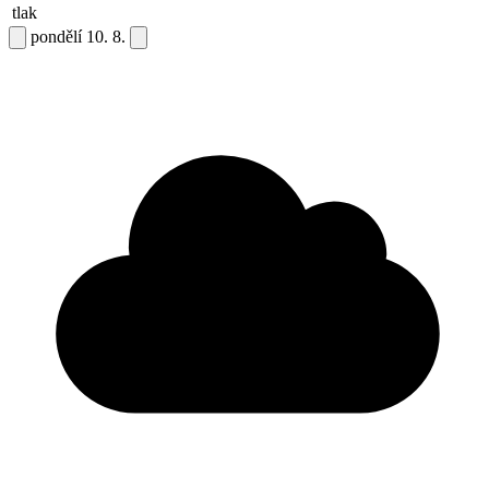
tlak
pondělí
10. 8.