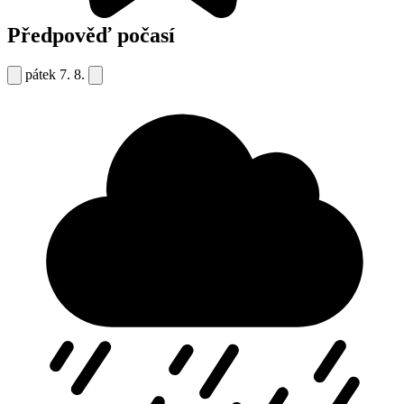
Předpověď počasí
pátek
7. 8.