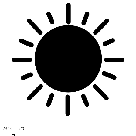
23 °C
15 °C