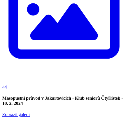
44
Masopustní průvod v Jakartovicích - Klub seniorů Čtyřlístek -
10. 2. 2024
Zobrazit galerii