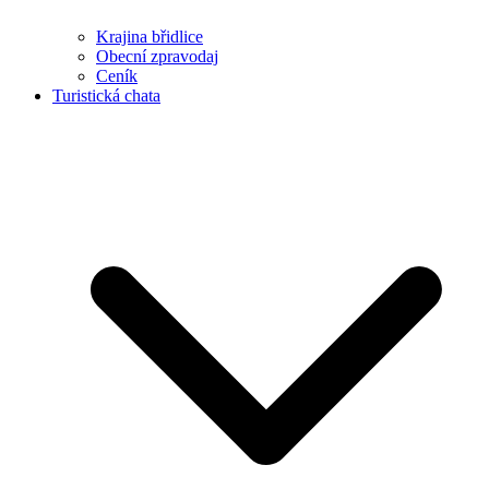
Krajina břidlice
Obecní zpravodaj
Ceník
Turistická chata