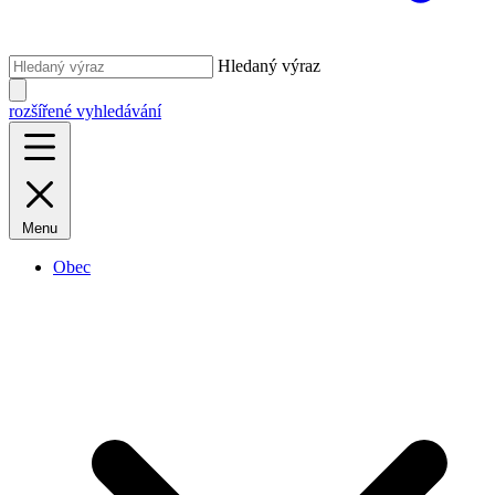
Hledaný výraz
rozšířené vyhledávání
Menu
Obec