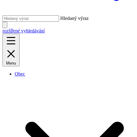
Hledaný výraz
rozšířené vyhledávání
Menu
Obec