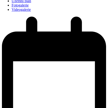
Územní plán
Fotogalerie
Videogalerie