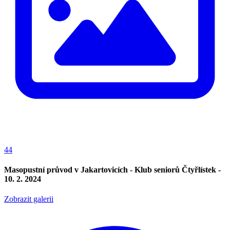
44
Masopustní průvod v Jakartovicích - Klub seniorů Čtyřlístek -
10. 2. 2024
Zobrazit galerii