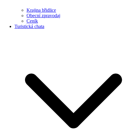
Krajina břidlice
Obecní zpravodaj
Ceník
Turistická chata