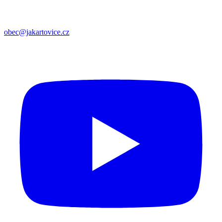
obec@jakartovice.cz