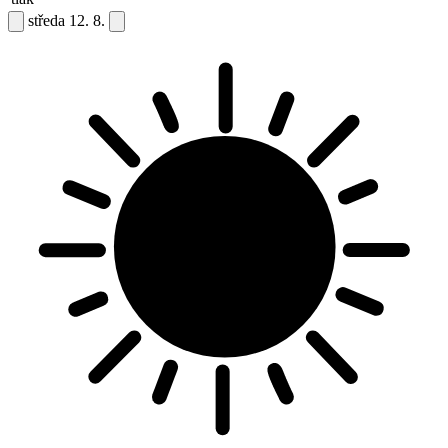
středa
12. 8.