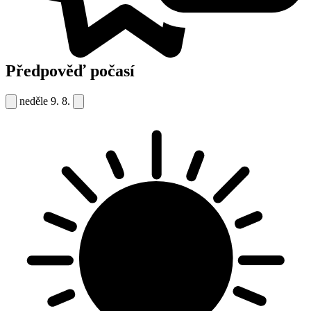
Předpověď počasí
neděle
9. 8.