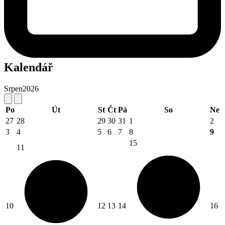
Kalendář
Srpen
2026
Po
Út
St
Čt
Pá
So
Ne
27
28
29
30
31
1
2
3
4
5
6
7
8
9
15
11
10
12
13
14
16