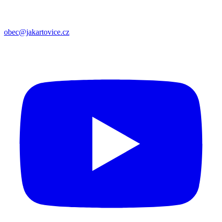
obec@jakartovice.cz