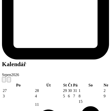
Kalendář
Srpen
2026
Po
Út
St
Čt
Pá
So
Ne
27
28
29
30
31
1
2
3
4
5
6
7
8
9
15
11