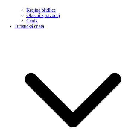
Krajina břidlice
Obecní zpravodaj
Ceník
Turistická chata