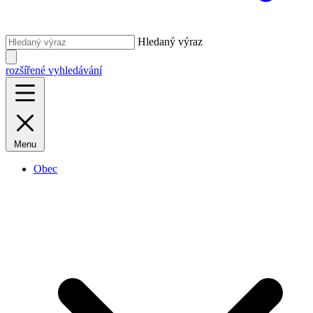
Hledaný výraz
rozšířené vyhledávání
Menu
Obec