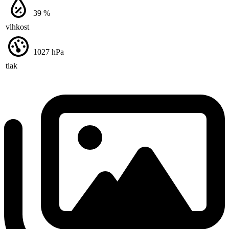
39
%
vlhkost
1027
hPa
tlak