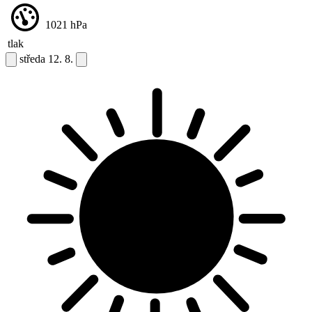
1021
hPa
tlak
středa
12. 8.