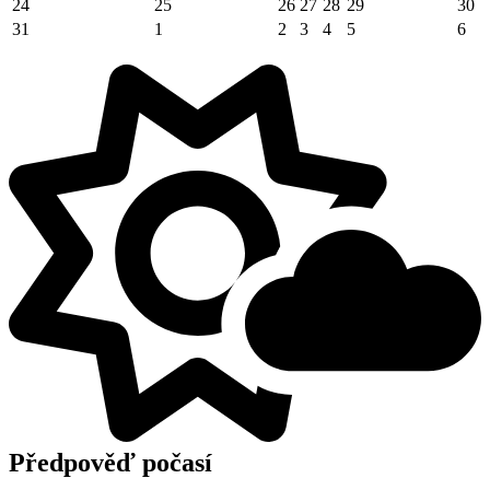
24
25
26
27
28
29
30
31
1
2
3
4
5
6
Předpověď počasí