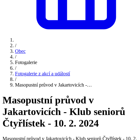
/
Obec
/
Fotogalerie
/
Fotogalerie z akcí a událostí
/
Masopustní průvod v Jakartovicích -…
Masopustní průvod v
Jakartovicích - Klub seniorů
Čtyřlístek - 10. 2. 2024
Masopustní průvod v Jakartovicích - Klub seniorů Čtyřlístek - 10. 2.