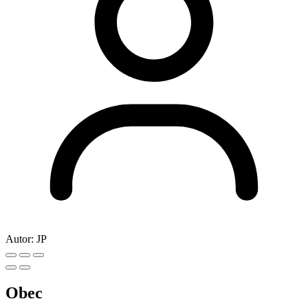
Autor:
JP
Obec