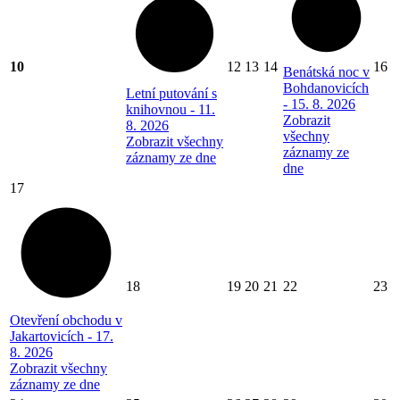
10
12
13
14
16
Benátská noc v
Bohdanovicích
Letní putování s
- 15. 8. 2026
knihovnou - 11.
Zobrazit
8. 2026
všechny
Zobrazit všechny
záznamy ze
záznamy ze dne
dne
17
18
19
20
21
22
23
Otevření obchodu v
Jakartovicích - 17.
8. 2026
Zobrazit všechny
záznamy ze dne