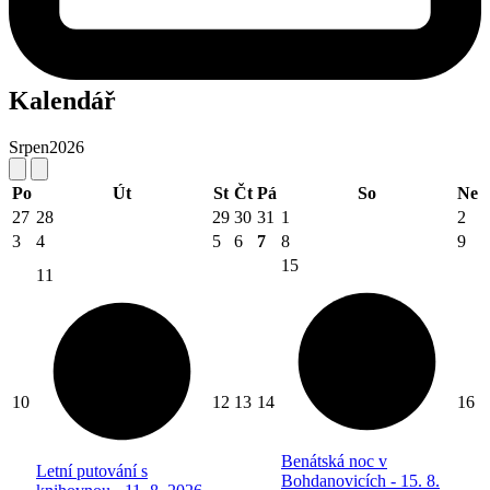
Kalendář
Srpen
2026
Po
Út
St
Čt
Pá
So
Ne
27
28
29
30
31
1
2
3
4
5
6
7
8
9
15
11
10
12
13
14
16
Benátská noc v
Letní putování s
Bohdanovicích - 15. 8.