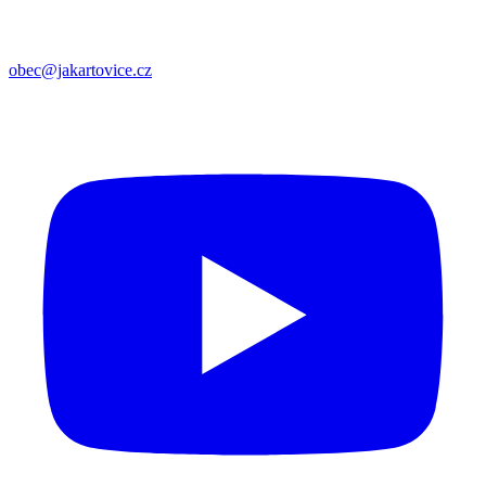
obec@jakartovice.cz