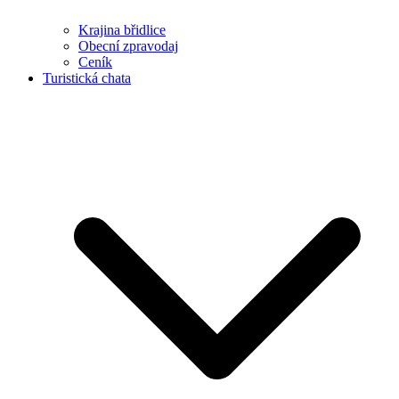
Krajina břidlice
Obecní zpravodaj
Ceník
Turistická chata