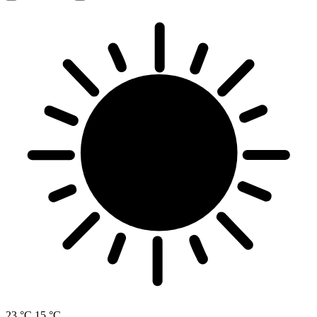
23 °C
15 °C