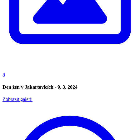
8
Den žen v Jakartovicích - 9. 3. 2024
Zobrazit galerii