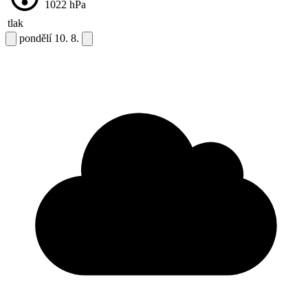
1022
hPa
tlak
pondělí
10. 8.