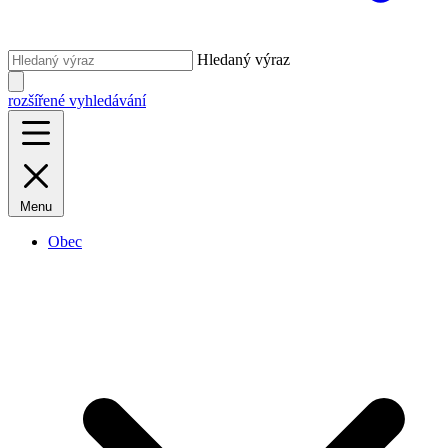
Hledaný výraz
rozšířené vyhledávání
Menu
Obec