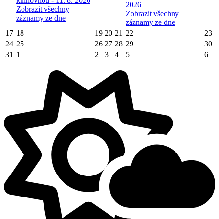
knihovnou - 11. 8. 2026
2026
Zobrazit všechny
Zobrazit všechny
záznamy ze dne
záznamy ze dne
17
18
19
20
21
22
23
24
25
26
27
28
29
30
31
1
2
3
4
5
6