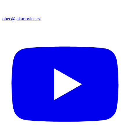
obec@jakartovice.cz