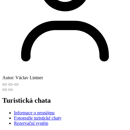
Autor:
Václav Lintner
Turistická chata
Informace o pronájmu
Fotografie turistické chaty
Rezervační systém