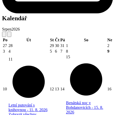
Kalendář
Srpen
2026
Po
Út
St
Čt
Pá
So
Ne
27
28
29
30
31
1
2
3
4
5
6
7
8
9
15
11
10
12
13
14
16
Benátská noc v
Letní putování s
Bohdanovicích - 15. 8.
knihovnou - 11. 8. 2026
2026
Zobrazit všechny