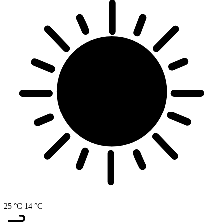
25 °C
14 °C