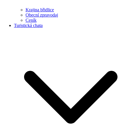
Krajina břidlice
Obecní zpravodaj
Ceník
Turistická chata