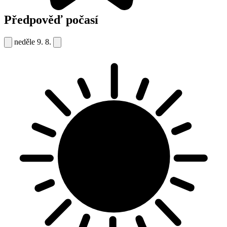
Předpověď počasí
neděle
9. 8.