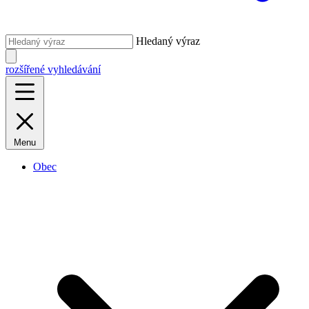
Hledaný výraz
rozšířené vyhledávání
Menu
Obec