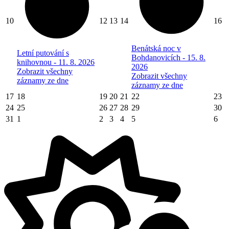
10
12
13
14
16
Benátská noc v
Letní putování s
Bohdanovicích - 15. 8.
knihovnou - 11. 8. 2026
2026
Zobrazit všechny
Zobrazit všechny
záznamy ze dne
záznamy ze dne
17
18
19
20
21
22
23
24
25
26
27
28
29
30
31
1
2
3
4
5
6