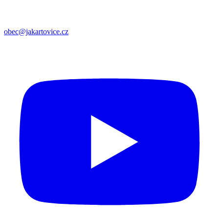
obec@jakartovice.cz