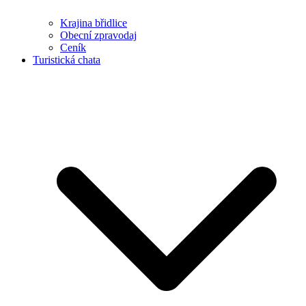
Krajina břidlice
Obecní zpravodaj
Ceník
Turistická chata