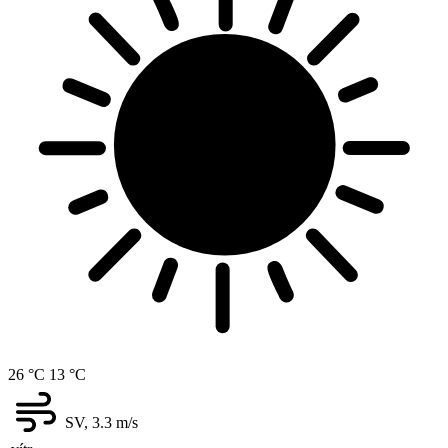
26 °C
13 °C
SV, 3.3
m/s