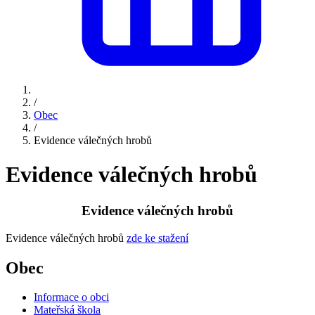
/
Obec
/
Evidence válečných hrobů
Evidence válečných hrobů
Evidence válečných hrobů
Evidence válečných hrobů
zde ke stažení
Obec
Informace o obci
Mateřská škola