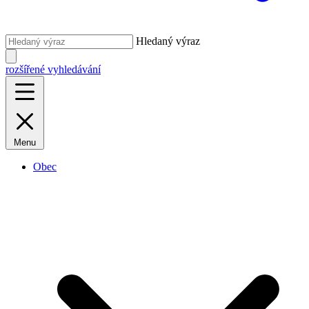
Hledaný výraz
rozšířené vyhledávání
Menu
Obec