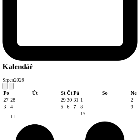
Kalendář
Srpen
2026
Po
Út
St
Čt
Pá
So
Ne
27
28
29
30
31
1
2
3
4
5
6
7
8
9
15
11