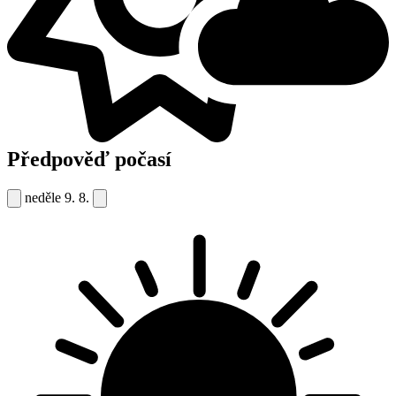
Předpověď počasí
neděle
9. 8.