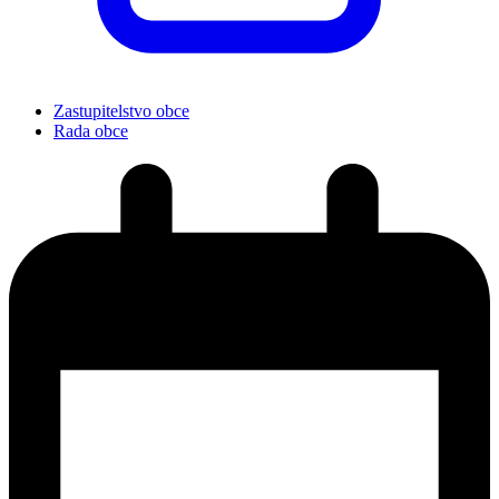
Zastupitelstvo obce
Rada obce