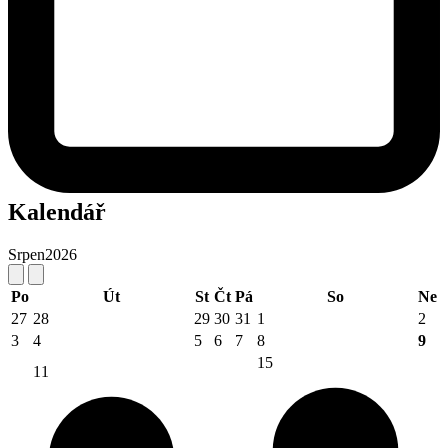
Kalendář
Srpen
2026
Po
Út
St
Čt
Pá
So
Ne
27
28
29
30
31
1
2
3
4
5
6
7
8
9
15
11