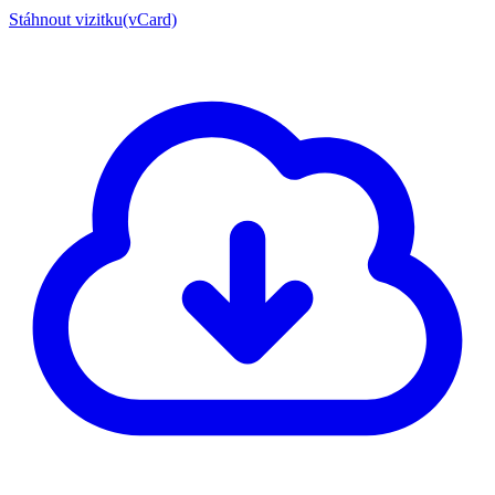
Stáhnout vizitku(vCard)