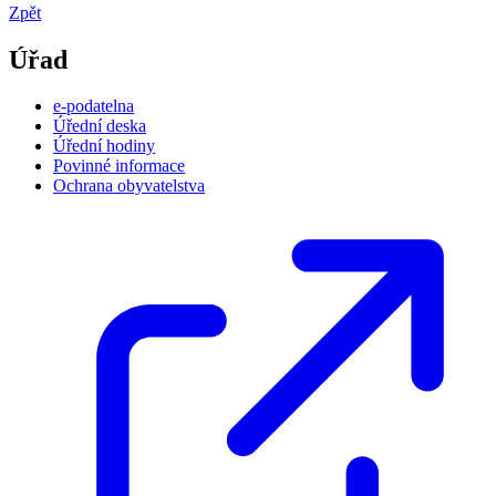
Zpět
Úřad
e-podatelna
Úřední deska
Úřední hodiny
Povinné informace
Ochrana obyvatelstva