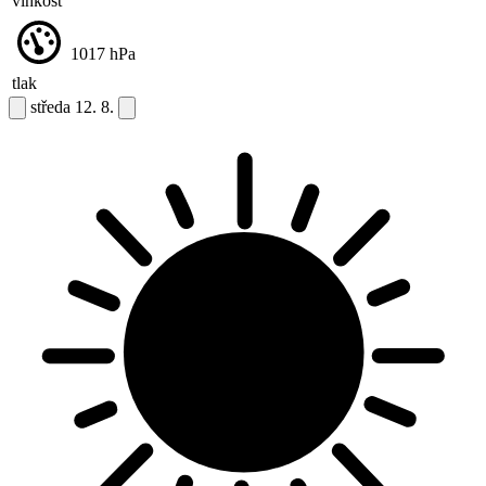
vlhkost
1017
hPa
tlak
středa
12. 8.