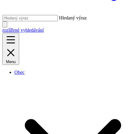
Hledaný výraz
rozšířené vyhledávání
Menu
Obec