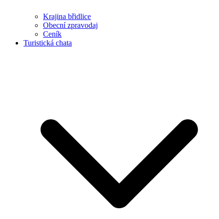
Krajina břidlice
Obecní zpravodaj
Ceník
Turistická chata