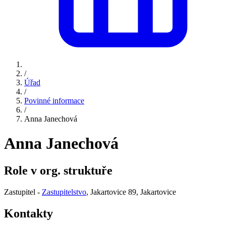
/
Úřad
/
Povinné informace
/
Anna Janechová
Anna Janechová
Role v org. struktuře
Zastupitel -
Zastupitelstvo
, Jakartovice 89, Jakartovice
Kontakty