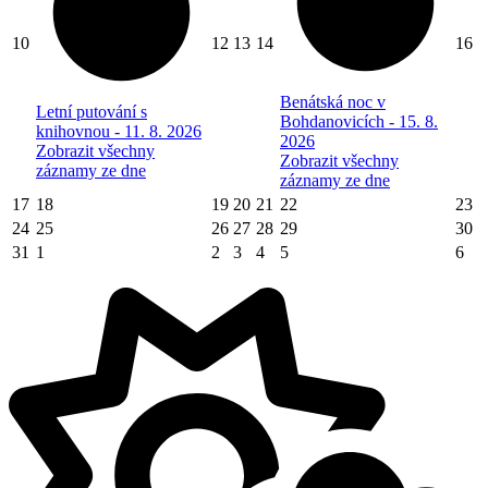
10
12
13
14
16
Benátská noc v
Letní putování s
Bohdanovicích - 15. 8.
knihovnou - 11. 8. 2026
2026
Zobrazit všechny
Zobrazit všechny
záznamy ze dne
záznamy ze dne
17
18
19
20
21
22
23
24
25
26
27
28
29
30
31
1
2
3
4
5
6