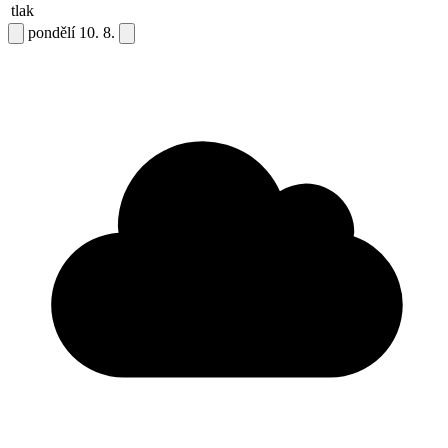
tlak
pondělí
10. 8.