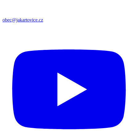
obec@jakartovice.cz