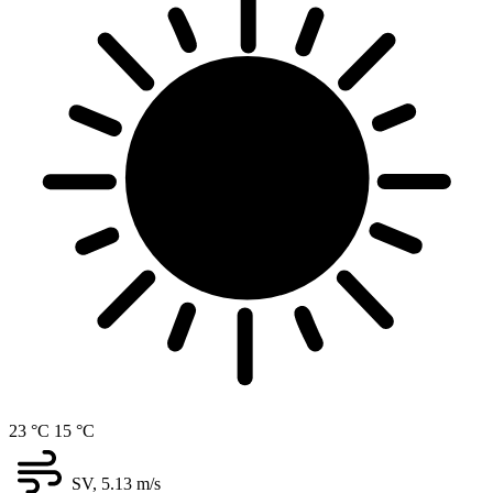
23 °C
15 °C
SV, 5.13
m/s