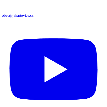
obec@jakartovice.cz