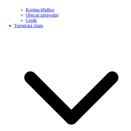
Krajina břidlice
Obecní zpravodaj
Ceník
Turistická chata