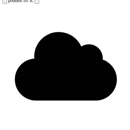
pondělí
10. 8.