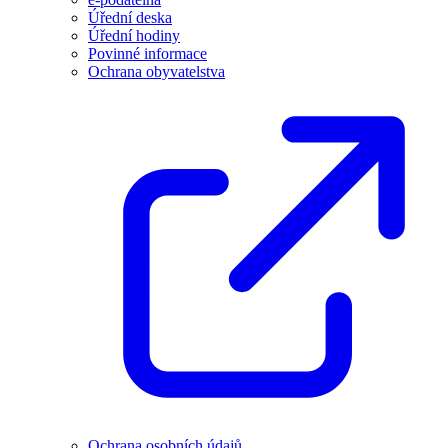
Úřední deska
Úřední hodiny
Povinné informace
Ochrana obyvatelstva
Ochrana osobních údajů