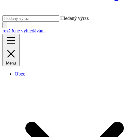
Hledaný výraz
rozšířené vyhledávání
Menu
Obec