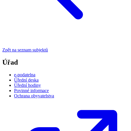
Zpět na seznam subjektů
Úřad
e-podatelna
Úřední deska
Úřední hodiny
Povinné informace
Ochrana obyvatelstva