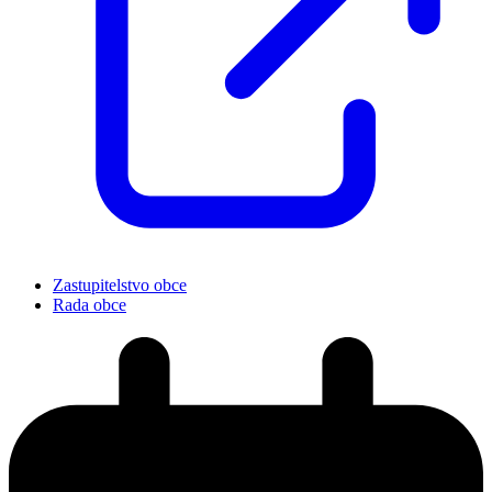
Zastupitelstvo obce
Rada obce