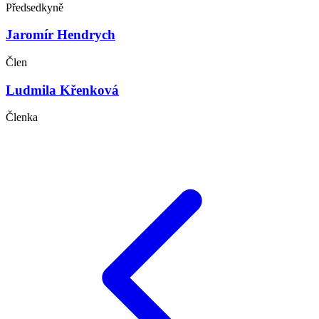
Předsedkyně
Jaromír Hendrych
Člen
Ludmila Křenková
Členka