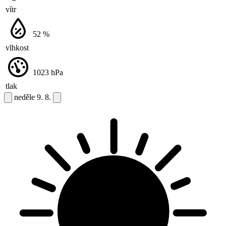
vítr
52
%
vlhkost
1023
hPa
tlak
neděle
9. 8.