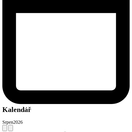
Kalendář
Srpen
2026