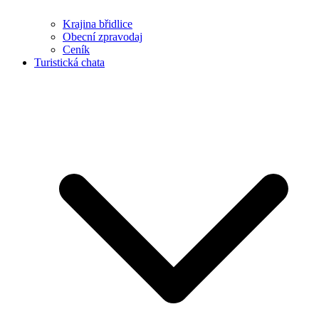
Krajina břidlice
Obecní zpravodaj
Ceník
Turistická chata