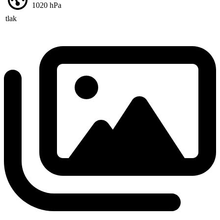
1020
hPa
tlak