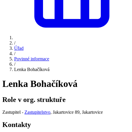
/
Úřad
/
Povinné informace
/
Lenka Bohačíková
Lenka Bohačíková
Role v org. struktuře
Zastupitel -
Zastupitelstvo
, Jakartovice 89, Jakartovice
Kontakty