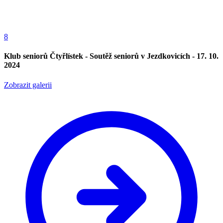
8
Klub seniorů Čtyřlístek - Soutěž seniorů v Jezdkovicích - 17. 10.
2024
Zobrazit galerii