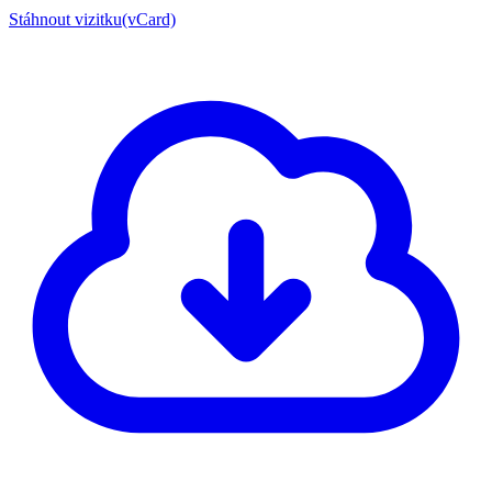
Stáhnout vizitku(vCard)