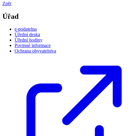
Zpět
Úřad
e-podatelna
Úřední deska
Úřední hodiny
Povinné informace
Ochrana obyvatelstva