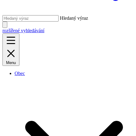
Hledaný výraz
rozšířené vyhledávání
Menu
Obec