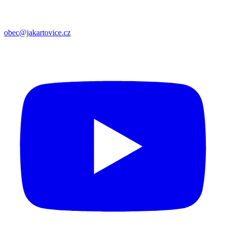
obec@jakartovice.cz