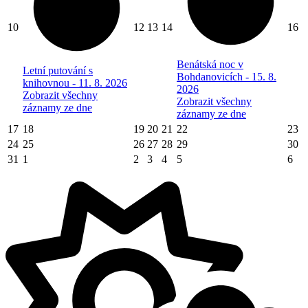
10
12
13
14
16
Benátská noc v
Letní putování s
Bohdanovicích - 15. 8.
knihovnou - 11. 8. 2026
2026
Zobrazit všechny
Zobrazit všechny
záznamy ze dne
záznamy ze dne
17
18
19
20
21
22
23
24
25
26
27
28
29
30
31
1
2
3
4
5
6