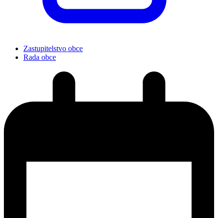
Zastupitelstvo obce
Rada obce