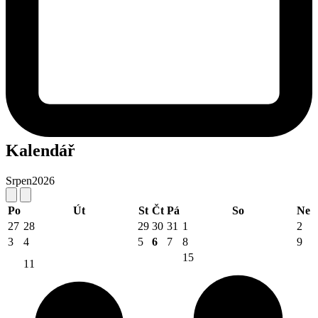
Kalendář
Srpen
2026
Po
Út
St
Čt
Pá
So
Ne
27
28
29
30
31
1
2
3
4
5
6
7
8
9
15
11