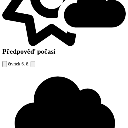
Předpověď počasí
čtvrtek
6. 8.